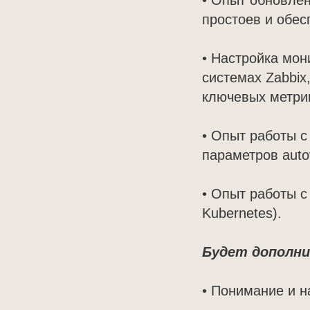
• Опыт обновле
простоев и обес
• Настройка мон
системах Zabbix
ключевых метри
• Опыт работы с
параметров aut
• Опыт работы с
Kubernetes).
Будет дополн
• Понимание и 