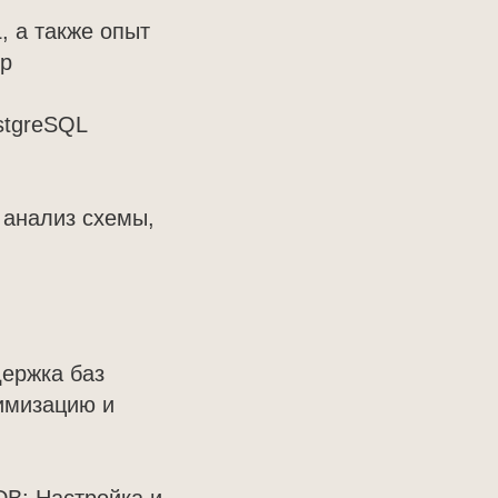
, а также опыт
ур
stgreSQL
 анализ схемы,
ержка баз
тимизацию и