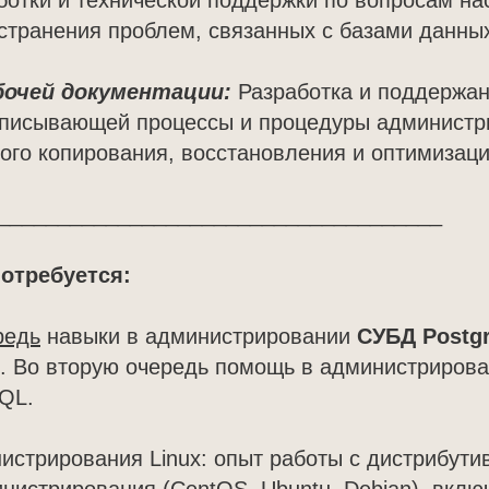
отки и технической поддержки по вопросам на
странения проблем, связанных с базами данны
бочей документации:
Разработка и поддержан
описывающей процессы и процедуры администр
ого копирования, восстановления и оптимизаци
_____________________________________
потребуется:
редь
навыки в администрировании
СУБД Postg
. Во вторую очередь помощь в администриров
QL.
истрирования Linux: опыт работы с дистрибути