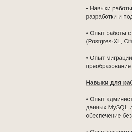
• Навыки работы
разработки и п
• Опыт работы 
(Postgres-XL, C
• Опыт миграци
преобразование
Навыки для раб
• Опыт админис
данных MySQL ил
обеспечение без