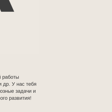
й работы
 др. У нас тебя
озные задачи и
ого развития!