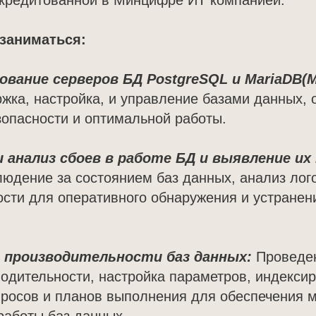
кредитованной в Минцифре ИТ компанией.
заниматься:
вание серверов БД PostgreSQL и MariaDB(
ржка, настройка, и управление базами данных, 
зопасности и оптимальной работы.
 анализ сбоев в работе БД и выявление их
юдение за состоянием баз данных, анализ лог
сти для оперативного обнаружения и устранен
производительности баз данных:
Проведе
одительности, настройка параметров, индекси
просов и планов выполнения для обеспечения 