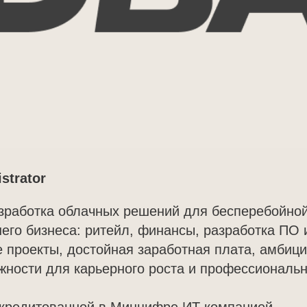
strator
зработка облачных решений для бесперебойно
него бизнеса: ритейл, финансы, разработка ПО и
 проекты, достойная заработная плата, амбици
ности для карьерного роста и профессиональн