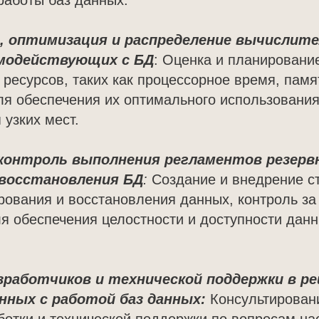
работы баз данных.
, оптимизация и распределение вычислит
имодействующих с БД
: Оценка и планировани
ресурсов, таких как процессорное время, памя
ля обеспечения их оптимального использования
узких мест.
 контроль выполнения регламентов резерв
 восстановления БД
:
Создание и внедрение с
рования и восстановления данных, контроль за
 обеспечения целостности и доступности данн
зработчиков и технической поддержки в р
нных с работой баз данных:
Консультирован