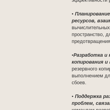
эффективности 
•
Планирование
ресурсов, вза
вычислительных 
пространство, д
предотвращения 
•
Разработка и
копирования и
резервного копи
выполнением для
сбоев.
•
Поддержка ра
проблем, связа